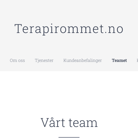
Terapirommet.no
Om oss
Tjenester
Kundeanbefalinger
Teamet
Vårt team